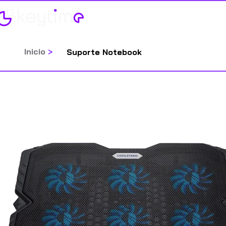
Home
Categorias
Inicio
>
Suporte Notebook