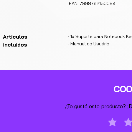
EAN: 7898762150094
Artículos
- 1x Suporte para Notebook K
- Manual do Usuário
incluidos
COO
¿Te gustó este producto? ¡De