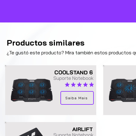
Productos similares
¿Te gustó este producto? Mira también estos productos q
COOLSTAND 6
Suporte Notebook
la calificación promedio es 4.9 de 5
Saiba Mais
AIRLIFT
Suporte Notebook