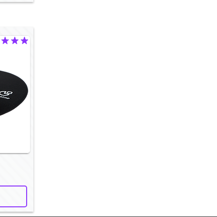
ficación promedio es 5 de 5