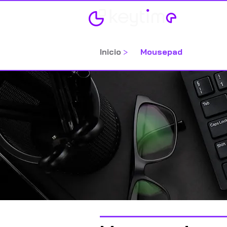
Home
Inicio
>
Mousepad