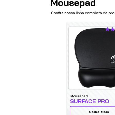
Mousepad
Confira nossa linha completa de pro
la cali
Mousepad
SURFACE PRO
Saiba Mais