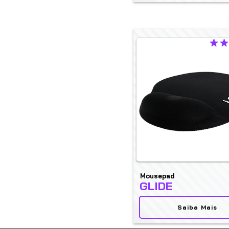
la cali
Mousepad
GLIDE
Saiba Mais