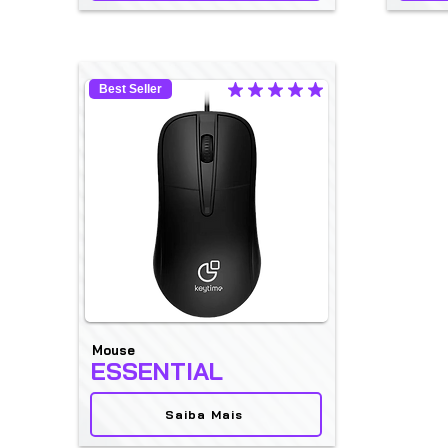
Best Seller
la calificación promedio es 4.9 de 5
Mouse
ESSENTIAL
Saiba Mais