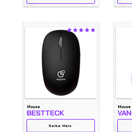
la calificación promedio es 5 de 5
Mouse
Mouse
BESTTECK
VAN
Saiba Mais