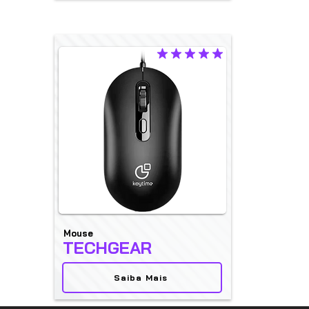
la calificación promedio es 5 de 5
Mouse
TECHGEAR
Saiba Mais