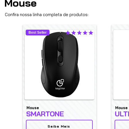
Mouse
Confira nossa linha completa de produtos:
Best Seller
la calificación promedio es 5 de 5
Mouse
Mouse
SMARTONE
ULT
Saiba Mais