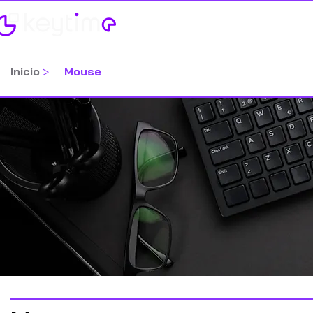
Home
Categorias
Inicio
>
Mouse