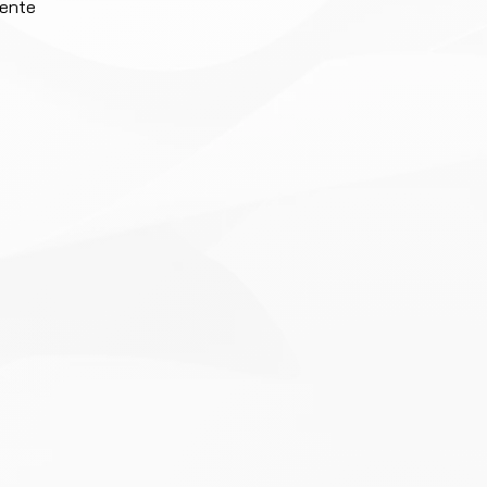
iente