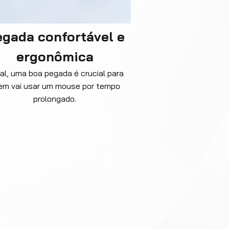
gada confortável e
ergonômica
nal, uma boa pegada é crucial para
em vai usar um mouse por tempo
prolongado.