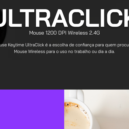
ULTRACLIC
Mouse 1200 DPI Wireless 2.4G
se Keytime UltraClick é a escolha de confiança para quem proc
Mouse Wireless para o uso no trabalho ou dia a dia.