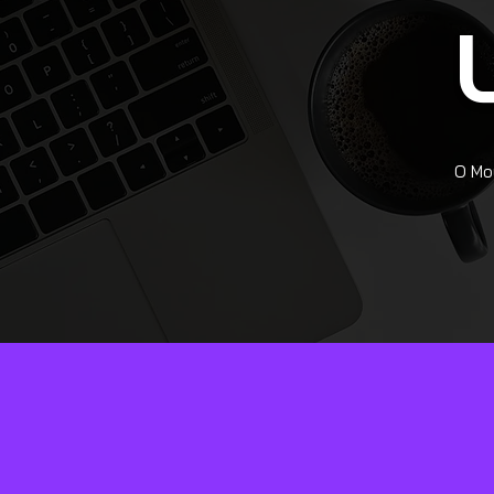
O Mou