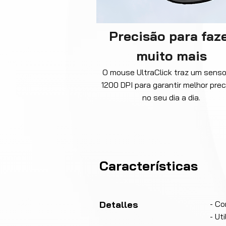
Precisão para faz
muito mais
O mouse UltraClick traz um senso
1200 DPI para garantir melhor pre
no seu dia a dia.
Características
Detalles
- Co
- Ut