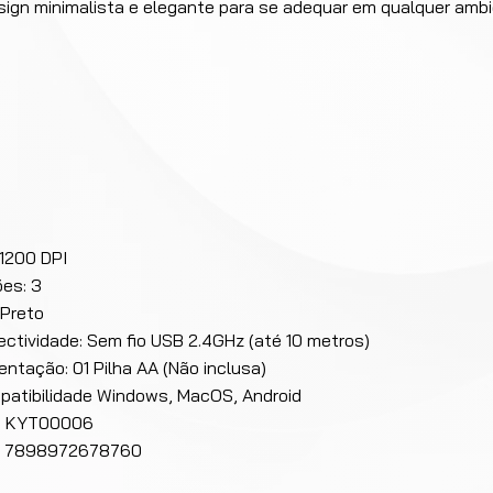
sign minimalista e elegante para se adequar em qualquer amb
 1200 DPI
es: 3
 Preto
ctividade: Sem fio USB 2.4GHz (até 10 metros)
entação: 01 Pilha AA (Não inclusa)
atibilidade Windows, MacOS, Android
: KYT00006
: 7898972678760