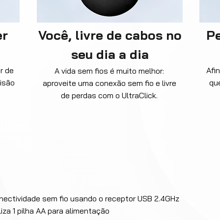
er
Você, livre de cabos no
Pe
seu dia a dia
r de
Afi
A vida sem fios é muito melhor:
cisão
qu
aproveite uma conexão sem fio e livre
de perdas com o UltraClick.
nectividade sem fio usando o receptor USB 2.4GHz
iliza 1 pilha AA para alimentação