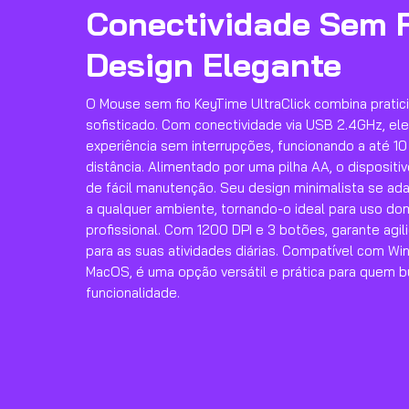
Conectividade Sem F
Design Elegante
O Mouse sem fio KeyTime UltraClick combina pratic
sofisticado. Com conectividade via USB 2.4GHz, el
experiência sem interrupções, funcionando a até 1
distância. Alimentado por uma pilha AA, o disposit
de fácil manutenção. Seu design minimalista se ad
a qualquer ambiente, tornando-o ideal para uso do
profissional. Com 1200 DPI e 3 botões, garante agil
para as suas atividades diárias. Compatível com Wi
MacOS, é uma opção versátil e prática para quem b
funcionalidade.