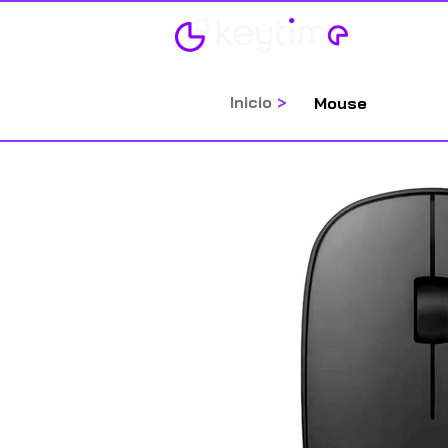
Home
Inicio
>
Mouse