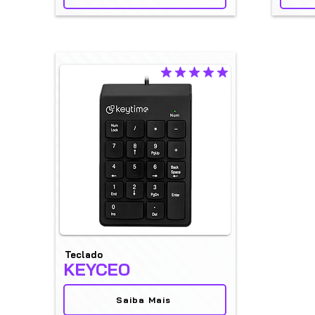
la calificación promedio es 4.9 de 5
Teclado
KEYCEO
Saiba Mais