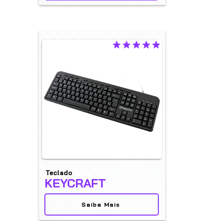
la calificación promedio es 5 de 5
Teclado
KEYCRAFT
Saiba Mais