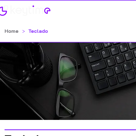
Home
Categorias
Home
>
Teclado