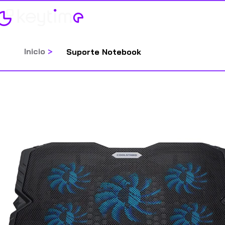
Home
Categorias
Inicio
>
Suporte Notebook