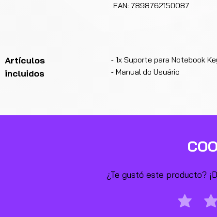
EAN: 7898762150087
Artículos
- 1x Suporte para Notebook K
- Manual do Usuário
incluidos
COO
¿Te gustó este producto? ¡De