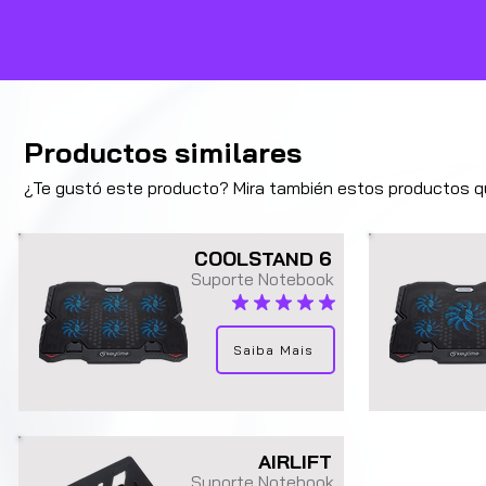
Productos similares
¿Te gustó este producto? Mira también estos productos q
COOLSTAND 6
Suporte Notebook
la calificación promedio es 4.9 de 5
Saiba Mais
AIRLIFT
Suporte Notebook