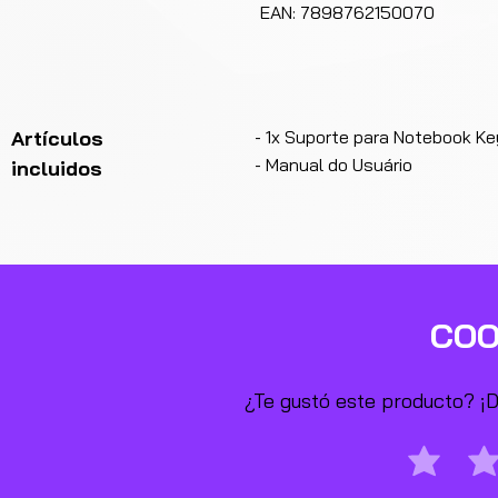
EAN: 7898762150070
Artículos
- 1x Suporte para Notebook K
- Manual do Usuário
incluidos
COO
¿Te gustó este producto? ¡De