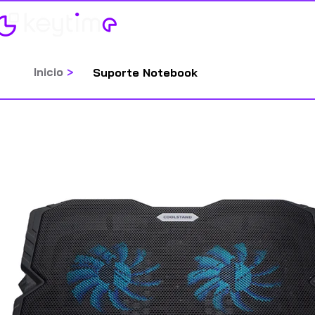
Home
Categorias
Inicio
>
Suporte Notebook