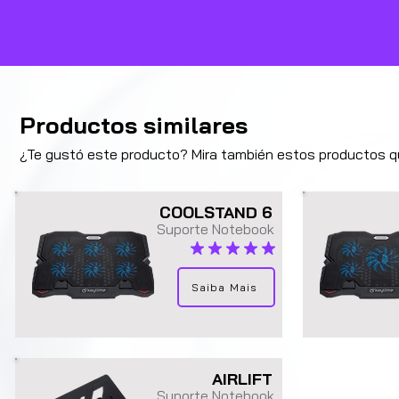
Productos similares
¿Te gustó este producto? Mira también estos productos q
COOLSTAND 6
Suporte Notebook
la calificación promedio es 4.9 de 5
Saiba Mais
AIRLIFT
Suporte Notebook