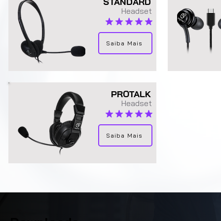
STANDARD
Headset
average rating is 4.8 out of 5
Saiba Mais
PROTALK
Headset
average rating is 4.9 out of 5
Saiba Mais