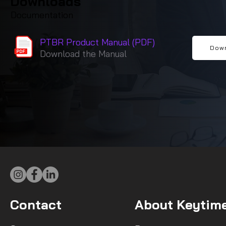
Downloads
Documentation
PTBR Product Manual (PDF)
Dow
Download the Manual
Contact
About Keytim