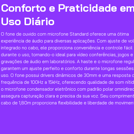
Conforto e Praticidade e
Uso Diário
O fone de ouvido com microfone Standard oferece uma ótima
experiência de áudio para diversas aplicações. Com ajuste de v
integrado no cabo, ele proporciona conveniência e controle fácil
durante o uso, tornando-o ideal para vídeo conferências, jogos e
gravações de áudio em laboratórios. A haste e o microfone regu
garantem um ajuste perfeito e conforto durante longas sessões
uso. O fone possui drivers dinâmicos de 30mm e uma resposta 
frequência de 100Hz a 15kHz, oferecendo qualidade de som nítid
o microfone condensador eletrônico com padrão polar omnidirec
assegura capturação clara e precisa da sua voz. Seu comprimen
cabo de 1,80m proporciona flexibilidade e liberdade de movimen