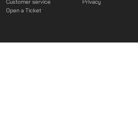
Customer service
Privacy
Open a Ticket