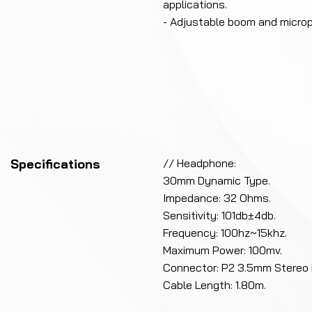
applications.
- Adjustable boom and microp
Specifications
// Headphone:
30mm Dynamic Type.
Impedance: 32 Ohms.
Sensitivity: 101db±4db.
Frequency: 100hz~15khz.
Maximum Power: 100mv.
Connector: P2 3.5mm Stereo 
Cable Length: 1.80m.