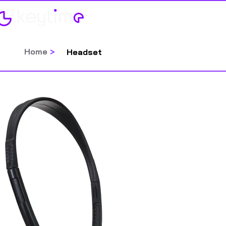
Home
Categorias
Home
>
Headset