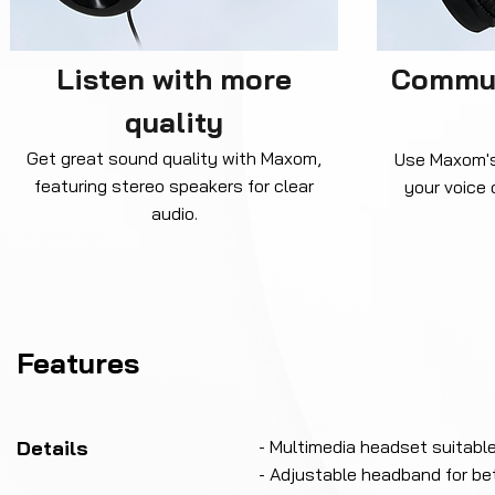
Listen with more
Commun
quality
Get great sound quality with Maxom,
Use Maxom's
featuring stereo speakers for clear
your voice 
audio.
Features
Details
- Multimedia headset suitable
- Adjustable headband for bet