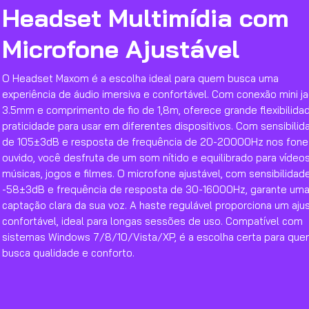
Headset Multimídia com
Microfone Ajustável
O Headset Maxom é a escolha ideal para quem busca uma
experiência de áudio imersiva e confortável. Com conexão mini j
3.5mm e comprimento de fio de 1,8m, oferece grande flexibilida
praticidade para usar em diferentes dispositivos. Com sensibilid
de 105±3dB e resposta de frequência de 20-20000Hz nos fone
ouvido, você desfruta de um som nítido e equilibrado para vídeos
músicas, jogos e filmes. O microfone ajustável, com sensibilidad
-58±3dB e frequência de resposta de 30-16000Hz, garante um
captação clara da sua voz. A haste regulável proporciona um aju
confortável, ideal para longas sessões de uso. Compatível com
sistemas Windows 7/8/10/Vista/XP, é a escolha certa para qu
busca qualidade e conforto.