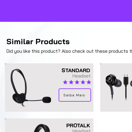
Similar Products
Did you like this product? Also check out these products tha
STANDARD
Headset
average rating is 4.8 out of 5
Saiba Mais
PROTALK
Headset