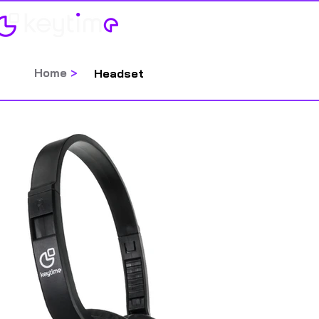
Home
Categorias
Home
>
Headset