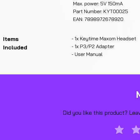
Max. power: 5V 150mA
Part Number: KYT00025
EAN: 7898972678920
Items
- 1x Keytime Maxom Headset
- 1x P3/P2 Adapter
Included
- User Manual
Did you like this product? Le