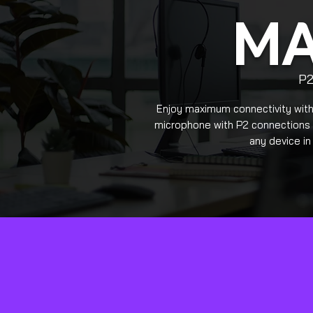
M
P2
Enjoy maximum connectivity wit
microphone with P2 connections a
any device in