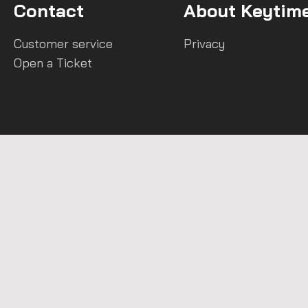
Contact
About Keytim
Customer service
Privacy
Open a Ticket