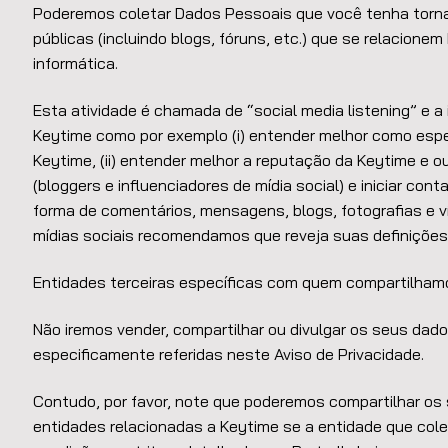
Poderemos coletar Dados Pessoais que você tenha torna
públicas (incluindo blogs, fóruns, etc.) que se relacione
informática.
Esta atividade é chamada de “social media listening” e a
Keytime como por exemplo (i) entender melhor como espec
Keytime, (ii) entender melhor a reputação da Keytime e ou
(bloggers e influenciadores de mídia social) e iniciar con
forma de comentários, mensagens, blogs, fotografias e ví
mídias sociais recomendamos que reveja suas definições 
Entidades terceiras específicas com quem compartilha
Não iremos vender, compartilhar ou divulgar os seus dad
especificamente referidas neste Aviso de Privacidade.
Contudo, por favor, note que poderemos compartilhar os
entidades relacionadas a Keytime se a entidade que col