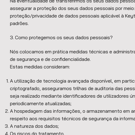
Na eventualidade de transferirmos os seus dados pessoai
assegurar a proteção dos seus dados pessoais por meio: (
proteção/privacidade de dados pessoais aplicável à Keyt
padrões.
3. Como protegemos os seus dados pessoais?
Nós colocamos em prática medidas técnicas e administra
de segurança e de confidencialidade.
Estas medidas consideram:
A utilização de tecnologia avançada disponível, em part
criptografado, asseguramos trilhas de auditoria das pe
seja realizado mediante identificadores de utilizadores 
periodicamente atualizadas;
A hospedagem das informações, o armazenamento em ambi
respeito aos requisitos técnicos de segurança da inform
A natureza dos dados;
Os riscos do tratamento.