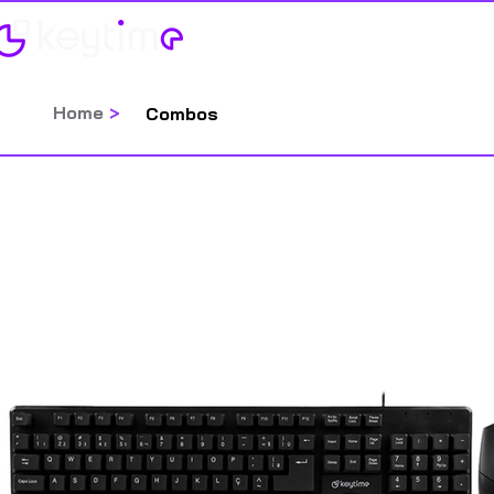
Home
Categorias
Home
>
Combos