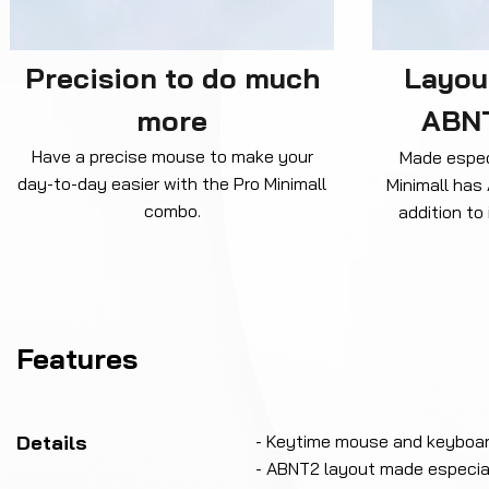
Precision to do much
Layout
more
ABNT
Have a precise mouse to make your
Made especi
day-to-day easier with the Pro Minimall
Minimall has
combo.
addition to
Features
Details
- Keytime mouse and keyboard 
- ABNT2 layout made especiall