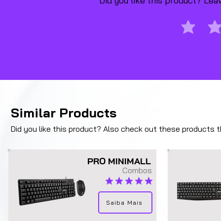
Did you like this product? Le
Similar Products
Did you like this product? Also check out these products tha
PRO MINIMALL
Combos
average rating is 4.9 out of 5
Saiba Mais