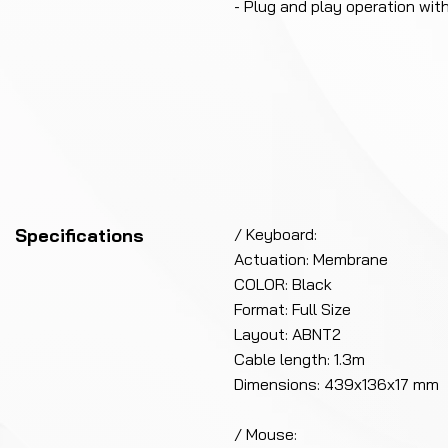
- Plug and play operation with
Specifications
/ Keyboard:
Actuation: Membrane
COLOR: Black
Format: Full Size
Layout: ABNT2
Cable length: 1.3m
Dimensions: 439x136x17 mm
/ Mouse: