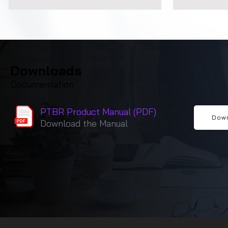
Downloads
Documentation
PTBR Product Manual (PDF)
Dow
Download the Manual