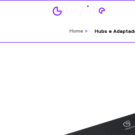
Home
Home
>
Hubs e Adaptad