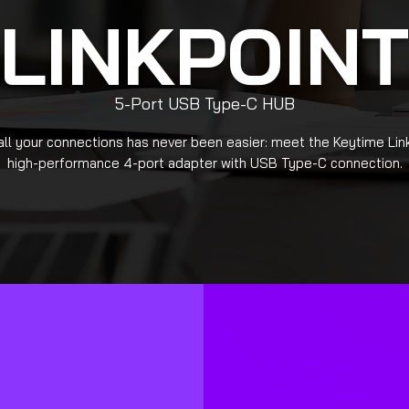
LINKPOINT
5-Port USB Type-C HUB
all your connections has never been easier: meet the Keytime Link
high-performance 4-port adapter with USB Type-C connection.