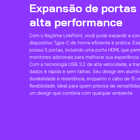
Expansão de portas
alta performance
Com o Keytime LinkPoint, você pode expandir a con
dispositivo Type-C de forma eficiente e prática. E
possui 5 portas, incluindo uma porta HDMI, que per
monitores adicionais para melhorar sua experiência 
Com a tecnologia USB 3.2 de alta velocidade, a tra
dados é rápida e sem falhas. Seu design em alumín
durabilidade e resistência, enquanto o cabo de 15 
flexibilidade. Ideal para quem precisa de versatili
um design que combina com qualquer ambiente.