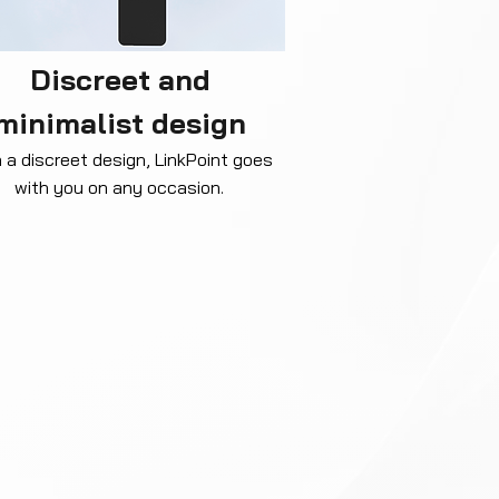
Discreet and
minimalist design
 a discreet design, LinkPoint goes
with you on any occasion.