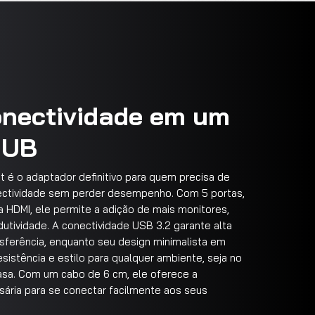
onectividade em um
HUB
t é o adaptador definitivo para quem precisa de
ectividade sem perder desempenho. Com 5 portas,
a HDMI, ele permite a adição de mais monitores,
utividade. A conectividade USB 3.2 garante alta
sferência, enquanto seu design minimalista em
esistência e estilo para qualquer ambiente, seja no
casa. Com um cabo de 6 cm, ele oferece a
ssária para se conectar facilmente aos seus