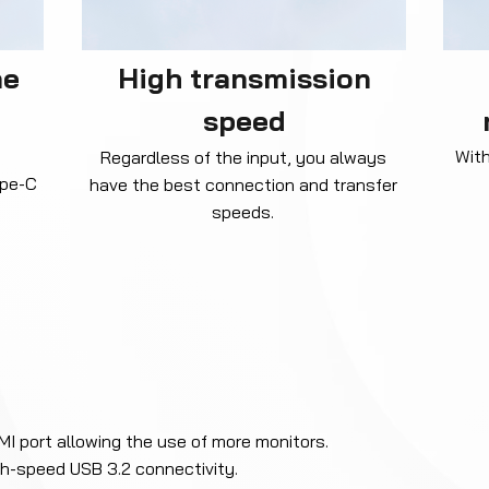
ne
High transmission
speed
-
With
Regardless of the input, you always
ype-C
have the best connection and transfer
speeds.
MI port allowing the use of more monitors.
gh-speed USB 3.2 connectivity.