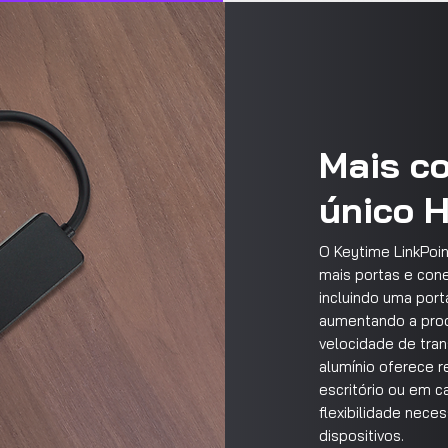
Mais c
único 
O Keytime LinkPoin
mais portas e con
incluindo uma port
aumentando a prod
velocidade de tran
alumínio oferece r
escritório ou em 
flexibilidade nece
dispositivos.