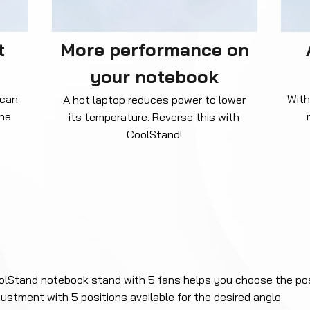
t
More performance on
your notebook
 can
With
A hot laptop reduces power to lower
the
its temperature. Reverse this with
CoolStand!
olStand notebook stand with 5 fans helps you choose the pos
justment with 5 positions available for the desired angle