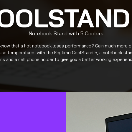
OOLSTAND
Notebook Stand with 5 Coolers
 know that a hot notebook loses performance? Gain much more ef
uce temperatures with the Keytime CoolStand 5, a notebook stan
ans and a cell phone holder to give you a better working experienc