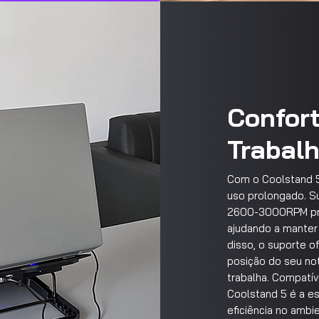
Confort
Trabal
Com o Coolstand 5
uso prolongado. S
2600-3000RPM pro
ajudando a manter 
disso, o suporte of
posição do seu no
trabalha. Compatí
Coolstand 5 é a es
eficiência no ambi