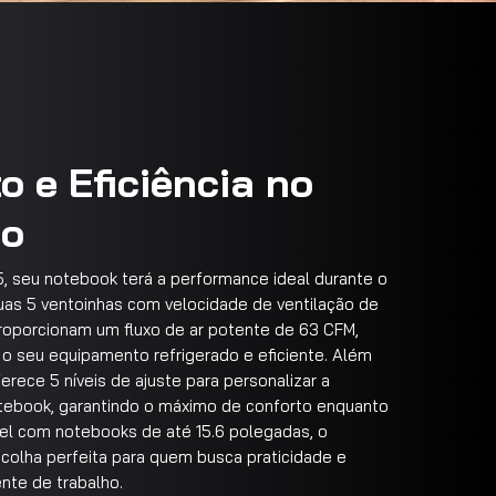
o e Eficiência no
ho
, seu notebook terá a performance ideal durante o
uas 5 ventoinhas com velocidade de ventilação de
porcionam um fluxo de ar potente de 63 CFM,
o seu equipamento refrigerado e eficiente. Além
erece 5 níveis de ajuste para personalizar a
tebook, garantindo o máximo de conforto enquanto
vel com notebooks de até 15.6 polegadas, o
colha perfeita para quem busca praticidade e
ente de trabalho.