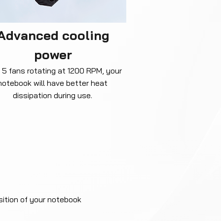
Advanced cooling
power
 5 fans rotating at 1200 RPM, your
notebook will have better heat
dissipation during use.
ition of your notebook