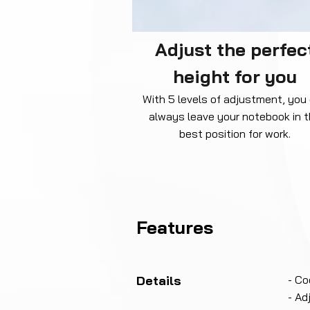
Adjust the perfec
height for you
With 5 levels of adjustment, you
always leave your notebook in 
best position for work.
Features
Details
- Co
- Ad