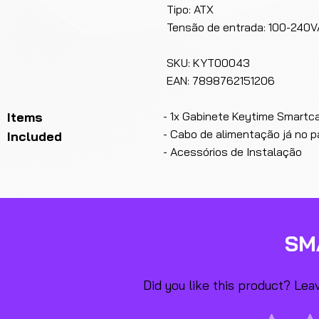
Tipo: ATX
Tensão de entrada: 100-240V
SKU: KYT00043
EAN: 7898762151206
Items
- 1x Gabinete Keytime Smartc
- Cabo de alimentação já no pa
Included
- Acessórios de Instalação
SM
Did you like this product? Le