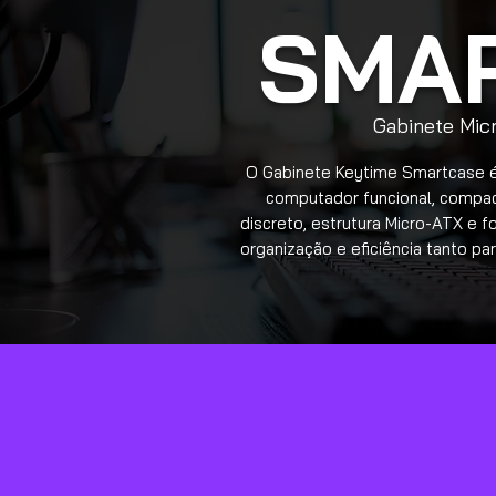
SMA
Gabinete Mi
O Gabinete Keytime Smartcase é
computador funcional, compact
discreto, estrutura Micro-ATX e f
organização e eficiência tanto p