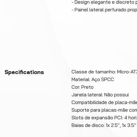
- Design elegante e discreto
- Painel lateral perfurado pr
Specifications
Classe de tamanho: Micro-AT
Material: Aço SPCC
Cor: Preto
Janela lateral: Não possui
Compatibilidade de placa-mãe
Suporte para placas-mãe com
Slots de expansão PCI: 4 hor
Baias de disco: 1x 2.5", 1x 3.5"