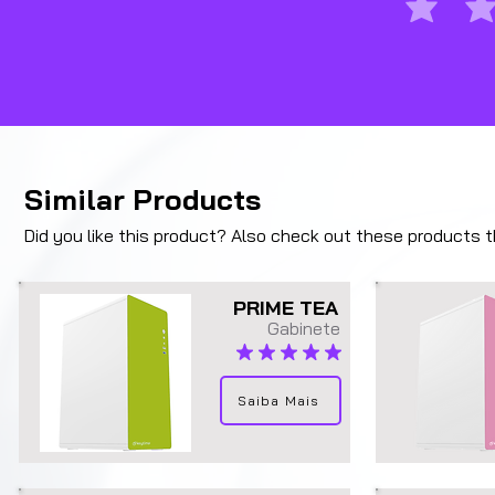
Similar Products
Did you like this product? Also check out these products tha
PRIME TEA
Gabinete
average rating is 5 out of 5
Saiba Mais