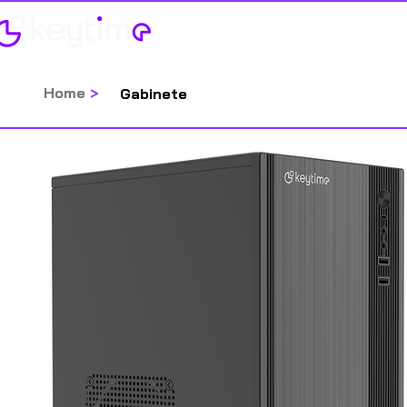
Home
Categorias
Home
>
Gabinete