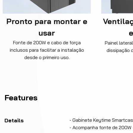
Pronto para montar e
Ventila
usar
e
Fonte de 200W e cabo de força
Painel latera
inclusos para facilitar a instalação
dissipação d
desde o primeiro uso.
Features
Details
- Gabinete Keytime Smartcas
- Acompanha fonte de 200W e 