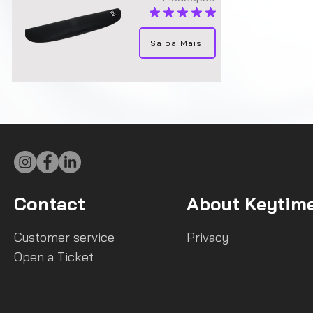
average rating is 5 out of 5
Saiba Mais
Contact
About Keytim
Customer service
Privacy
Open a Ticket