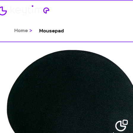
Home
Categorias
Home
>
Mousepad