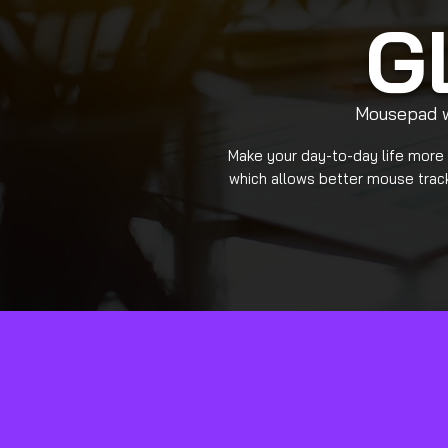
G
Mousepad w
Make your day-to-day life more
which allows better mouse track