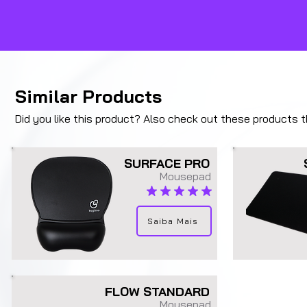
Similar Products
Did you like this product? Also check out these products tha
SURFACE PRO
Mousepad
average rating is 4.9 out of 5
Saiba Mais
FLOW STANDARD
Mousepad