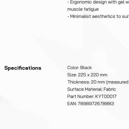
- Ergonomic design with gel wr
muscle fatigue
- Minimalist aesthetics to su
Specifications
Color: Black
Size: 225 x 220 mm
Thickness: 20 mm (measured a
Surface Material: Fabric
Part Number: KYT00017
EAN: 7898972678883