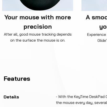
Your mouse with more
A smoo
precision
yo
After all, good mouse tracking depends
Experience 
on the surface the mouse is on.
Glide
Features
Details
- With the KeyTime DeskPad G
the mouse every day, several