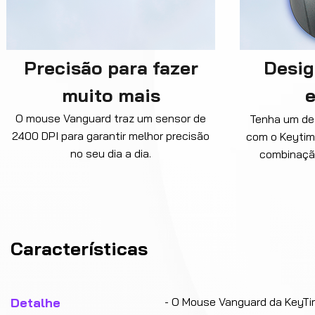
Precisão para fazer
Desig
muito mais
e
O mouse Vanguard traz um sensor de
Tenha um des
2400 DPI para garantir melhor precisão
com o Keytime
no seu dia a dia.
combinaçã
Características
Detalhe
- O Mouse Vanguard da KeyTim