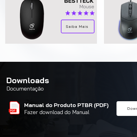
BESTTECK
Mouse
classificação média é 5 de 5
Saiba Mais
Downloads
Documentação
Manual do Produto PTBR (PDF)
Dow
Fazer download do Manual