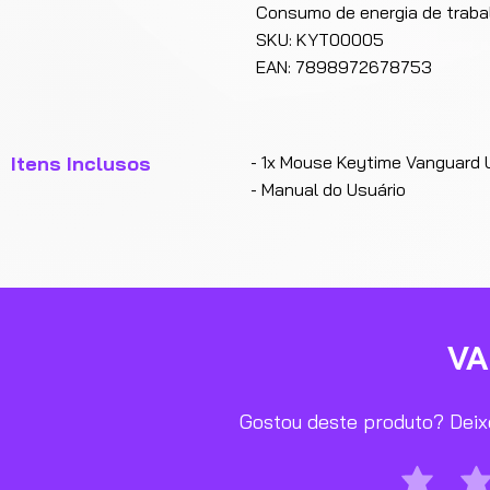
Consumo de energia de traba
SKU: KYT00005
EAN: 7898972678753
Itens Inclusos
- 1x Mouse Keytime Vanguard
- Manual do Usuário
V
Gostou deste produto? Deixe