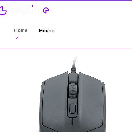
Categorias
Contato
Catálog
Home
Mouse
>