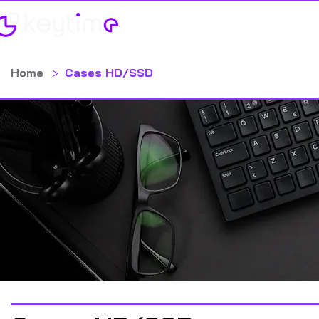
Categorias
Contato
Catálog
Home
>
Cases HD/SSD