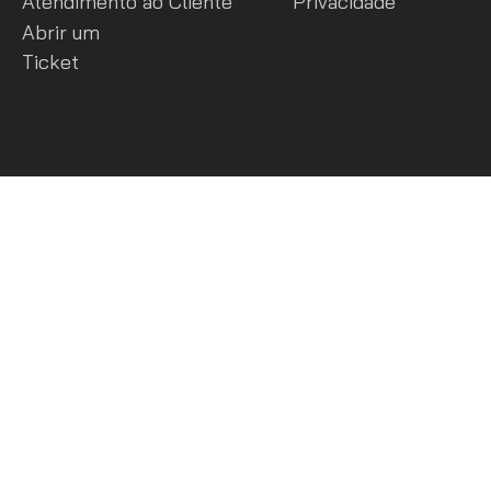
Atendimento ao Cliente
Privacidade
Abrir um
Ticket