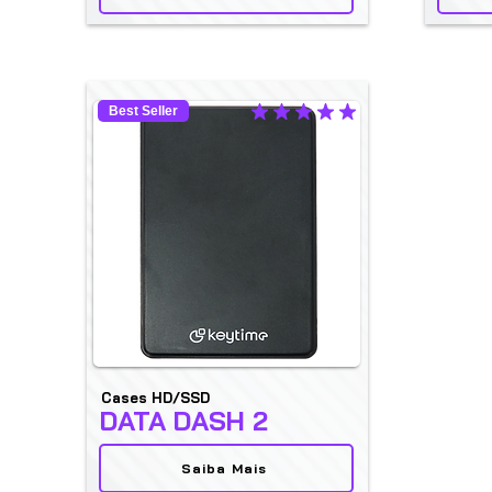
Best Seller
classificação média é 5 de 5
Cases HD/SSD
DATA DASH 2
Saiba Mais