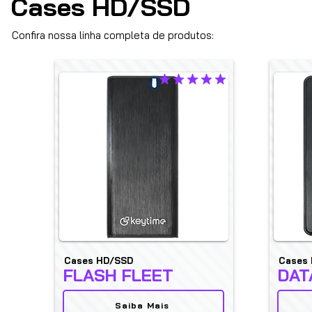
Cases HD/SSD
Confira nossa linha completa de produtos:
classificação média é 5 de 5
Cases HD/SSD
Cases
FLASH FLEET
DAT
Saiba Mais