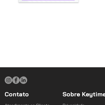
Contato
Sobre Keytim