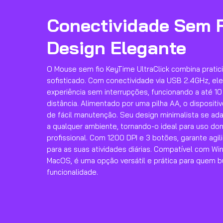
Conectividade Sem F
Design Elegante
O Mouse sem fio KeyTime UltraClick combina pratic
sofisticado. Com conectividade via USB 2.4GHz, el
experiência sem interrupções, funcionando a até 1
distância. Alimentado por uma pilha AA, o disposit
de fácil manutenção. Seu design minimalista se ad
a qualquer ambiente, tornando-o ideal para uso do
profissional. Com 1200 DPI e 3 botões, garante agil
para as suas atividades diárias. Compatível com Wi
MacOS, é uma opção versátil e prática para quem b
funcionalidade.