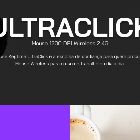
ULTRACLIC
Mouse 1200 DPI Wireless 2.4G
se Keytime UltraClick é a escolha de confiança para quem proc
Mouse Wireless para o uso no trabalho ou dia a dia.