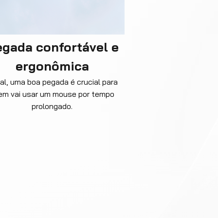
gada confortável e
ergonômica
nal, uma boa pegada é crucial para
em vai usar um mouse por tempo
prolongado.