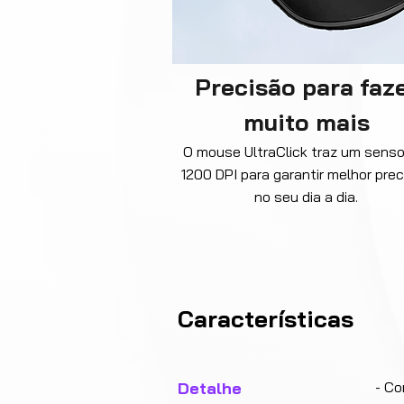
Precisão para faz
muito mais
O mouse UltraClick traz um senso
1200 DPI para garantir melhor pre
no seu dia a dia.
Características
Detalhe
- Co