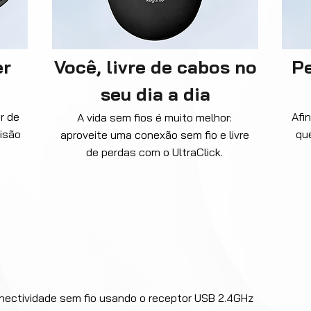
er
Você, livre de cabos no
Pe
seu dia a dia
r de
Afi
A vida sem fios é muito melhor:
cisão
qu
aproveite uma conexão sem fio e livre
de perdas com o UltraClick.
nectividade sem fio usando o receptor USB 2.4GHz