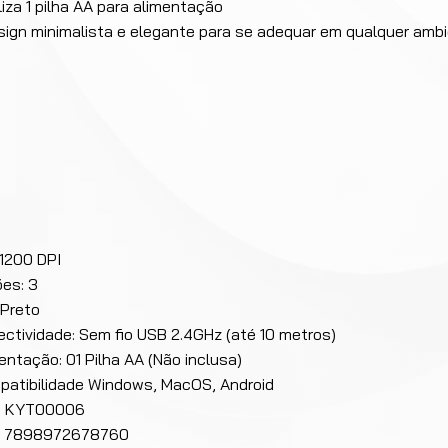
iliza 1 pilha AA para alimentação
sign minimalista e elegante para se adequar em qualquer amb
 1200 DPI
es: 3
 Preto
ctividade: Sem fio USB 2.4GHz (até 10 metros)
entação: 01 Pilha AA (Não inclusa)
atibilidade Windows, MacOS, Android
: KYT00006
: 7898972678760