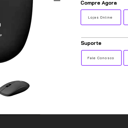
Compre Agora
Lojas Online
Suporte
Fale Conosco