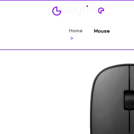
Categorias
Home
Mouse
>