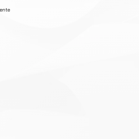
iente