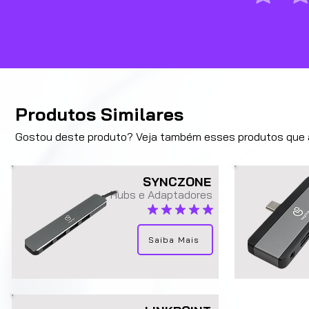
Produtos Similares
Gostou deste produto? Veja também esses produtos que a
SYNCZONE
Hubs e Adaptadores
classificação média é 5 de 5
Saiba Mais