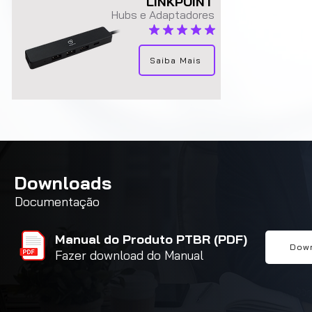
LINKPOINT
Hubs e Adaptadores
classificação média é 5 de 5
Saiba Mais
Downloads
Documentação
Manual do Produto PTBR (PDF)
Dow
Fazer download do Manual