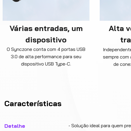
Várias entradas, um
Alta 
dispositivo
tr
O Synczone conta com 4 portas USB
Independente
3.0 de alta performance para seu
sempre com 
dispositivo USB Type-C.
de conex
Características
Detalhe
- Solução ideal para quem pr