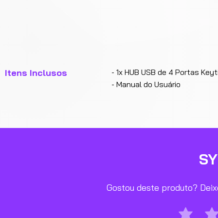
Itens Inclusos
- 1x HUB USB de 4 Portas Key
- Manual do Usuário
S
Gostou deste produto? Deixe