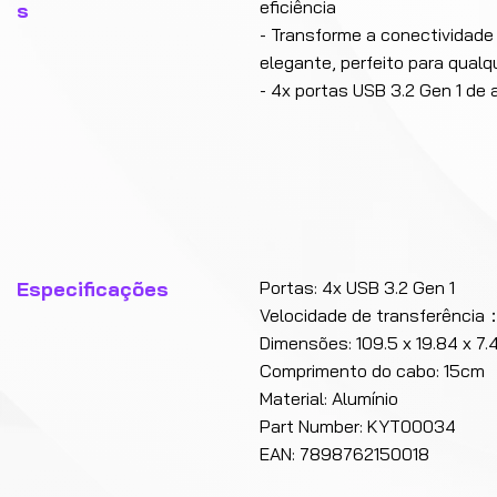
eficiência
s
- Transforme a conectividade
elegante, perfeito para qual
- 4x portas USB 3.2 Gen 1 de 
Especificações
Portas: 4x USB 3.2 Gen 1
Velocidade de transferênci
Dimensões: 109.5 x 19.84 x 7
Comprimento do cabo: 15cm
Material: Alumínio
Part Number: KYT00034
EAN: 7898762150018