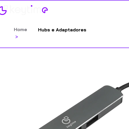
Categorias
Contato
Catálog
Home
Hubs e Adaptadores
>