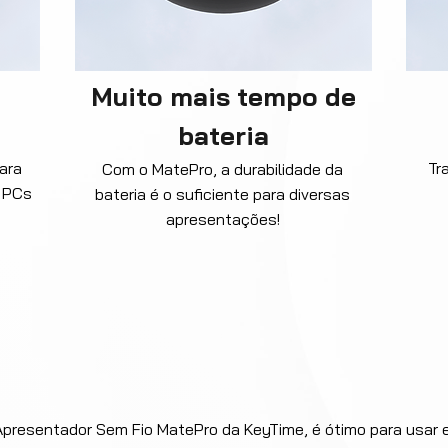
Muito mais tempo de
bateria
ara
Tr
Com o MatePro, a durabilidade da
 PCs
bateria é o suficiente para diversas
apresentações!
Apresentador Sem Fio MatePro da KeyTime, é ótimo para usa