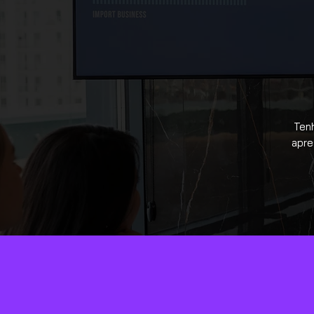
Ten
apre