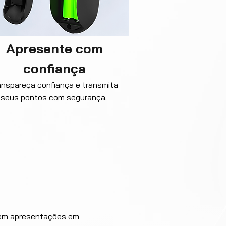
Apresente com
confiança
anspareça confiança e transmita
seus pontos com segurança.
r em apresentações em