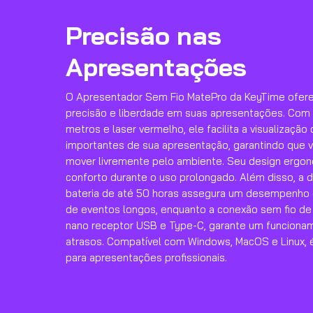
Precisão nas
Apresentações
O Apresentador Sem Fio MatePro da KeyTime ofer
precisão e liberdade em suas apresentações. Com 
metros e laser vermelho, ele facilita a visualização
importantes de sua apresentação, garantindo que 
mover livremente pelo ambiente. Seu design ergo
conforto durante o uso prolongado. Além disso, a d
bateria de até 50 horas assegura um desempenho c
de eventos longos, enquanto a conexão sem fio de
nano receptor USB e Type-C, garante um funcion
atrasos. Compatível com Windows, MacOS e Linux, é
para apresentações profissionais.