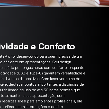
vidade e Conforto
tePro foi desenvolvido para quem precisa de um
o e eficiente em apresentações. Seu design
e usá-lo por longas horas com conforto, enquanto
ctividade (USB e Type-C) garantem versatilidade e
om diversos dispositivos. Com laser vermelho de
ssível destacar pontos importantes a distâncias de
urabilidade de uso de até 50 horas permite que
 totalmente na sua apresentação, sem
ecargas. Ideal para ambientes profissionais, ele
xperiência sem interrupções e de alto