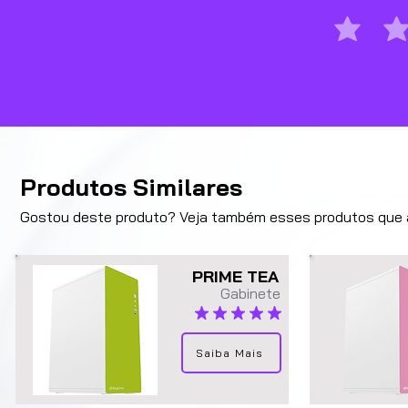
Produtos Similares
Gostou deste produto? Veja também esses produtos que a
PRIME TEA
Gabinete
classificação média é 5 de 5
Saiba Mais