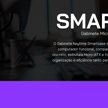
SMA
Gabinete Mi
O Gabinete Keytime Smartcase é
computador funcional, compact
discreto, estrutura Micro-ATX e f
organização e eficiência tanto p