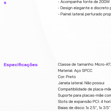
- Acompanha fonte de 200W e 
s
- Design elegante e discreto
- Painel lateral perfurado pr
Especificações
Classe de tamanho: Micro-AT
Material: Aço SPCC
Cor: Preto
Janela lateral: Não possui
Compatibilidade de placa-mãe
Suporte para placas-mãe com
Slots de expansão PCI: 4 hor
Baias de disco: 1x 2.5", 1x 3.5"