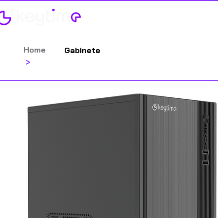
Categorias
Contato
Catálog
Home
Gabinete
>