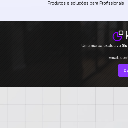
Produtos e soluções para Profissionais
Uma marca exclusiva
So
Email:
con
Co