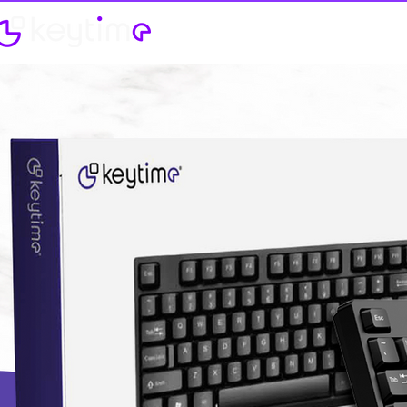
Categorias
Contato
Catálog