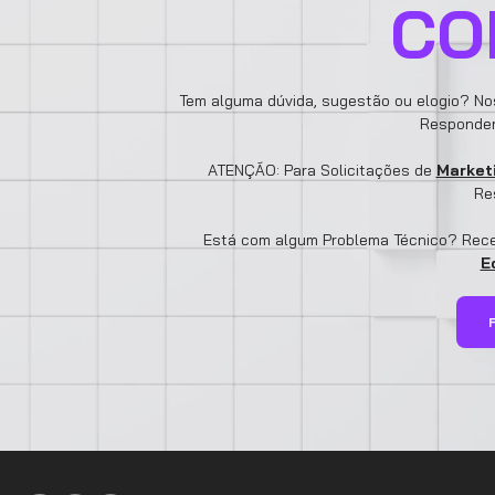
CO
Tem alguma dúvida, sugestão ou elogio? Nos
Responder
ATENÇÃO: Para Solicitações de
Market
Re
Está com algum Problema Técnico? Receb
E